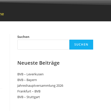
ne
Suchen
SUCHEN
Neueste Beiträge
BVB – Leverkusen
BVB – Bayern
Jahreshauptversammlung 2026
Frankfurt – BVB
BVB – Stuttgart