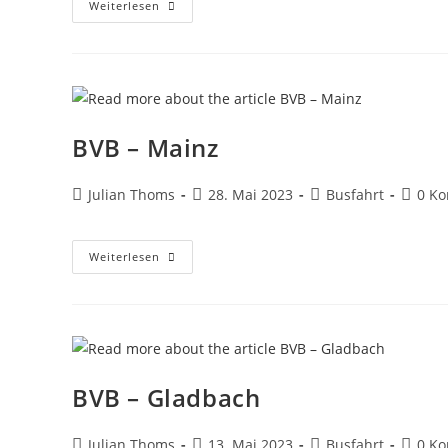
Weiterlesen
BVB – Mainz
Julian Thoms
28. Mai 2023
Busfahrt
0 K
Weiterlesen
BVB – Gladbach
Julian Thoms
13. Mai 2023
Busfahrt
0 K