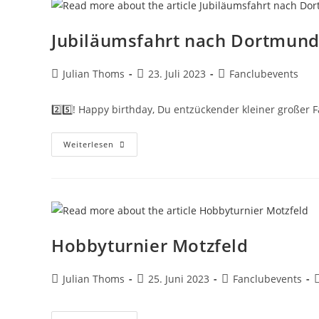
Jubiläumsfahrt nach Dortmun
Julian Thoms
23. Juli 2023
Fanclubevents
2️⃣5️⃣! Happy birthday, Du entzückender kleiner großer F
Weiterlesen
Hobbyturnier Motzfeld
Julian Thoms
25. Juni 2023
Fanclubevents