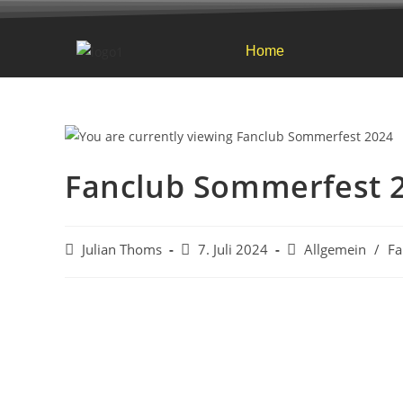
Home
Fanclub Sommerfest 
Julian Thoms
7. Juli 2024
Allgemein
/
Fa