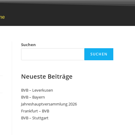
ne
Suchen
SUCHEN
Neueste Beiträge
BVB – Leverkusen
BVB – Bayern
Jahreshauptversammlung 2026
Frankfurt – BVB
BVB – Stuttgart