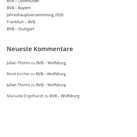
BVB – Leverkusen
BVB – Bayern
Jahreshauptversammlung 2026
Frankfurt – BVB
BVB – Stuttgart
Neueste Kommentare
Julian Thoms
zu
BVB – Wolfsburg
René Kircher
zu
BVB – Wolfsburg
Julian Thoms
zu
BVB – Wolfsburg
Manuela Engelhardt
zu
BVB – Wolfsburg