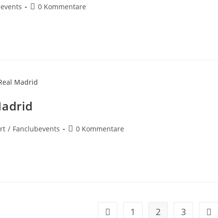
bevents
0 Kommentare
Madrid
rt
/
Fanclubevents
0 Kommentare
1
2
3