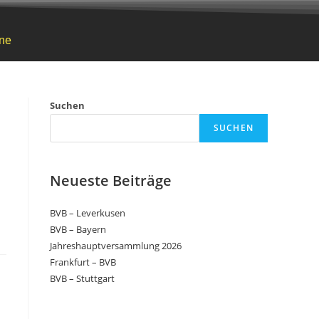
ne
Suchen
SUCHEN
Neueste Beiträge
BVB – Leverkusen
BVB – Bayern
Jahreshauptversammlung 2026
Frankfurt – BVB
BVB – Stuttgart