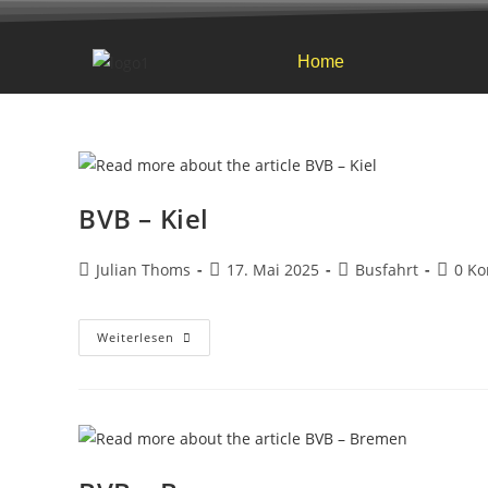
Home
BVB – Kiel
Julian Thoms
17. Mai 2025
Busfahrt
0 K
Weiterlesen